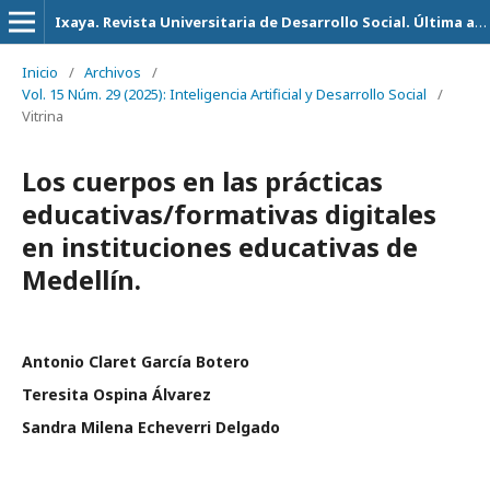
Ixaya. Revista Universitaria de Desarrollo Social. Última actualización 14 de Julio del 2026
Inicio
/
Archivos
/
Vol. 15 Núm. 29 (2025): Inteligencia Artificial y Desarrollo Social
/
Vitrina
Los cuerpos en las prácticas
educativas/formativas digitales
en instituciones educativas de
Medellín.
Antonio Claret García Botero
Teresita Ospina Álvarez
Sandra Milena Echeverri Delgado