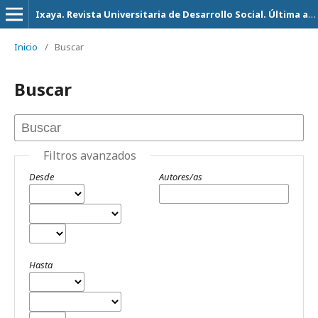
Ixaya. Revista Universitaria de Desarrollo Social. Última actualización 14 de Julio del 2026
Inicio
/
Buscar
Buscar
Filtros avanzados
Desde
Autores/as
Hasta