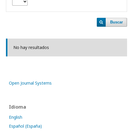
Buscar
No hay resultados
Open Journal Systems
Idioma
English
Español (España)