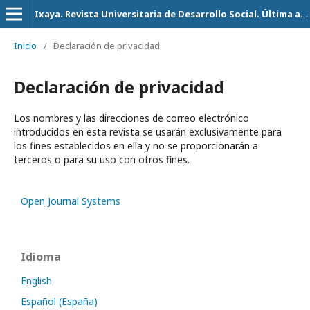
Ixaya. Revista Universitaria de Desarrollo Social. Última actualización 14 de Julio del 2026
Inicio
/
Declaración de privacidad
Declaración de privacidad
Los nombres y las direcciones de correo electrónico
introducidos en esta revista se usarán exclusivamente para
los fines establecidos en ella y no se proporcionarán a
terceros o para su uso con otros fines.
Open Journal Systems
Idioma
English
Español (España)