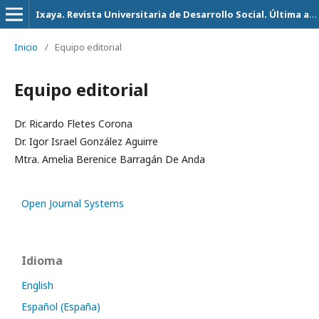
Ixaya. Revista Universitaria de Desarrollo Social. Última actualización 14 de Julio del 2026
Inicio
/
Equipo editorial
Equipo editorial
Dr. Ricardo Fletes Corona
Dr. Igor Israel González Aguirre
Mtra. Amelia Berenice Barragán De Anda
Open Journal Systems
Idioma
English
Español (España)