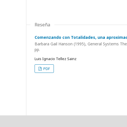
Reseña
Comenzando con Totalidades, una aproximació
Barbara Gail Hanson (1995), General Systems Theo
pp.
Luis Ignacio Tellez Sainz
PDF