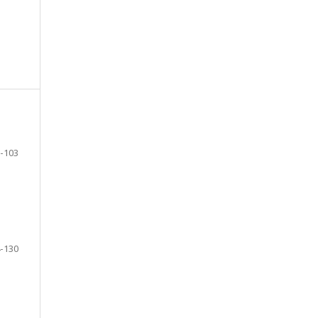
-103
-130