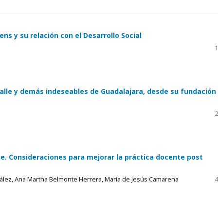
ns y su relación con el Desarrollo Social
1
calle y demás indeseables de Guadalajara, desde su fundación
2
. Consideraciones para mejorar la práctica docente post
zález, Ana Martha Belmonte Herrera, María de Jesús Camarena
4