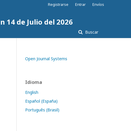
Registrarse
Entrar
Envíos
n 14 de Julio del 2026
Buscar
Open Journal Systems
Idioma
English
Español (España)
Português (Brasil)