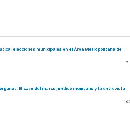
ática: elecciones municipales en el Área Metropolitana de
71
órganos. El caso del marco jurídico mexicano y la entrevista
104