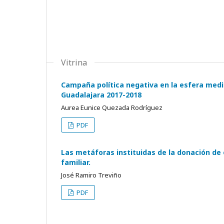
Vitrina
Campaña política negativa en la esfera medi
Guadalajara 2017-2018
Aurea Eunice Quezada Rodríguez
PDF
Las metáforas instituidas de la donación de 
familiar.
José Ramiro Treviño
PDF