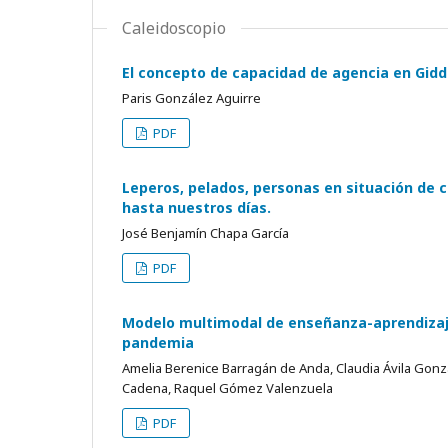
Caleidoscopio
El concepto de capacidad de agencia en Gidde
Paris González Aguirre
PDF
Leperos, pelados, personas en situación de 
hasta nuestros días.
José Benjamín Chapa García
PDF
Modelo multimodal de enseñanza-aprendizaje
pandemia
Amelia Berenice Barragán de Anda, Claudia Ávila Gon
Cadena, Raquel Gómez Valenzuela
PDF