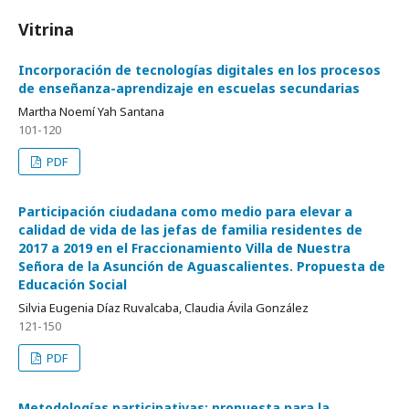
Vitrina
Incorporación de tecnologías digitales en los procesos
de enseñanza-aprendizaje en escuelas secundarias
Martha Noemí Yah Santana
101-120
PDF
Participación ciudadana como medio para elevar a
calidad de vida de las jefas de familia residentes de
2017 a 2019 en el Fraccionamiento Villa de Nuestra
Señora de la Asunción de Aguascalientes. Propuesta de
Educación Social
Silvia Eugenia Díaz Ruvalcaba, Claudia Ávila González
121-150
PDF
Metodologías participativas: propuesta para la