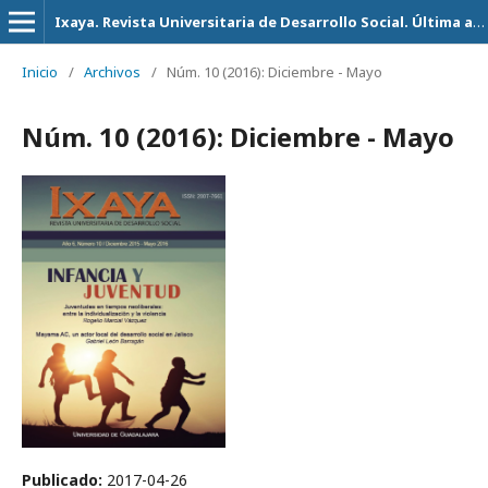
Ixaya. Revista Universitaria de Desarrollo Social. Última actualización 14 de Julio del 2026
Inicio
/
Archivos
/
Núm. 10 (2016): Diciembre - Mayo
Núm. 10 (2016): Diciembre - Mayo
Publicado:
2017-04-26