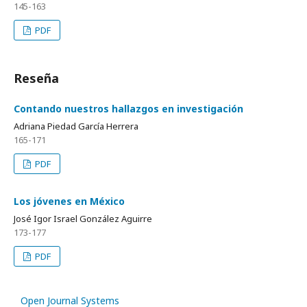
145-163
PDF
Reseña
Contando nuestros hallazgos en investigación
Adriana Piedad García Herrera
165-171
PDF
Los jóvenes en México
José Igor Israel González Aguirre
173-177
PDF
Open Journal Systems