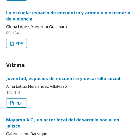
La escuela: espacio de encuentro y armonía o escenario
de violencia
Gloria López, Yuherqui Guiamaro
89-124
PDF
Vitrina
Juventud, espacios de encuentro y desarrollo social
Alma Leticia Hernández Villalvazo
125-143
PDF
Mayama A.C., un actor local del desarrollo social en
Jalisco
Gabriel León Barragán