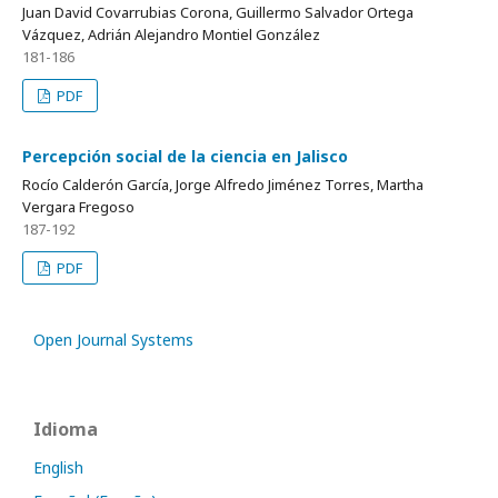
Juan David Covarrubias Corona, Guillermo Salvador Ortega
Vázquez, Adrián Alejandro Montiel González
181-186
PDF
Percepción social de la ciencia en Jalisco
Rocío Calderón García, Jorge Alfredo Jiménez Torres, Martha
Vergara Fregoso
187-192
PDF
Open Journal Systems
Idioma
English