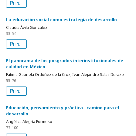
PDF
La educación social como estrategia de desarrollo
Claudia Ávila González
33-54
PDF
El panorama de los posgrados interinstitucionales de
calidad en México
Fátima Gabriela Ordóñez de la Cruz, Iván Alejandro Salas Durazo
55-76
PDF
Educación, pensamiento y práctica…camino para el
desarrollo
Angélica Alegría Formoso
77-100