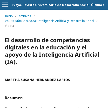
Ixaya. Revista Universitaria de Desarrollo Social. Última actualización 14 de Julio del 2026
Inicio
/
Archivos
/
Vol. 15 Núm. 29 (2025): Inteligencia Artificial y Desarrollo Social
/
Vitrina
El desarrollo de competencias
digitales en la educación y el
apoyo de la Inteligencia Artificial
(IA).
MARTHA SUSANA HERNANDEZ LARIOS
Resumen