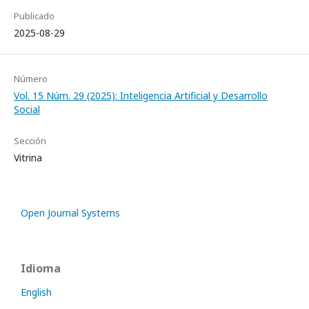
Publicado
2025-08-29
Número
Vol. 15 Núm. 29 (2025): Inteligencia Artificial y Desarrollo
Social
Sección
Vitrina
Open Journal Systems
Idioma
English