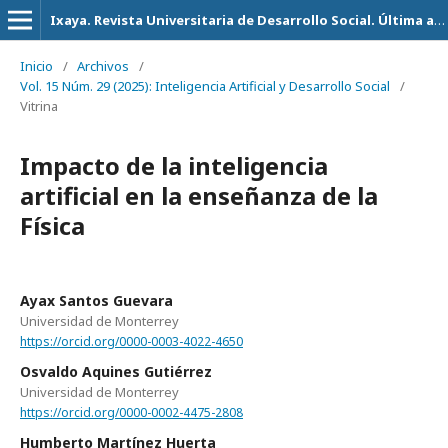
Ixaya. Revista Universitaria de Desarrollo Social. Última actualización 14 de Julio del 2026
Inicio
/
Archivos
/
Vol. 15 Núm. 29 (2025): Inteligencia Artificial y Desarrollo Social
/
Vitrina
Impacto de la inteligencia
artificial en la enseñanza de la
Física
Ayax Santos Guevara
Universidad de Monterrey
https://orcid.org/0000-0003-4022-4650
Osvaldo Aquines Gutiérrez
Universidad de Monterrey
https://orcid.org/0000-0002-4475-2808
Humberto Martínez Huerta