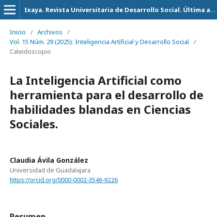
Ixaya. Revista Universitaria de Desarrollo Social. Última actualización 14 de Julio del 2026
Inicio
/
Archivos
/
Vol. 15 Núm. 29 (2025): Inteligencia Artificial y Desarrollo Social
/
Caleidoscopio
La Inteligencia Artificial como
herramienta para el desarrollo de
habilidades blandas en Ciencias
Sociales.
Claudia Ávila González
Universidad de Guadalajara
https://orcid.org/0000-0002-3546-9226
Resumen