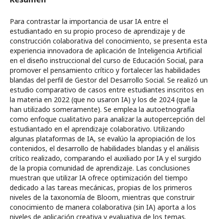
Para contrastar la importancia de usar IA entre el
estudiantado en su propio proceso de aprendizaje y de
construcción colaborativa del conocimiento, se presenta esta
experiencia innovadora de aplicación de Inteligencia Artificial
en el diseño instruccional del curso de Educación Social, para
promover el pensamiento crítico y fortalecer las habilidades
blandas del perfil de Gestor del Desarrollo Social. Se realizó un
estudio comparativo de casos entre estudiantes inscritos en
la materia en 2022 (que no usaron IA) y los de 2024 (que la
han utilizado someramente). Se emplea la autoetnografía
como enfoque cualitativo para analizar la autopercepción del
estudiantado en el aprendizaje colaborativo. Utilizando
algunas plataformas de IA, se evalúo la apropiación de los
contenidos, el desarrollo de habilidades blandas y el análisis
crítico realizado, comparando el auxiliado por IA y el surgido
de la propia comunidad de aprendizaje. Las conclusiones
muestran que utilizar IA ofrece optimización del tiempo
dedicado a las tareas mecánicas, propias de los primeros
niveles de la taxonomía de Bloom, mientras que construir
conocimiento de manera colaborativa (sin IA) aporta a los
niveles de aplicación creativa y evaluativa de los temas.