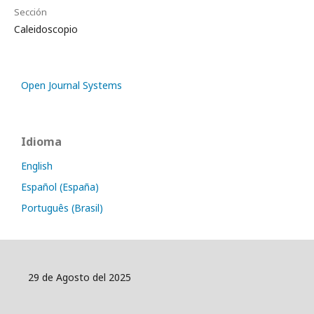
Sección
Caleidoscopio
Open Journal Systems
Idioma
English
Español (España)
Português (Brasil)
29 de Agosto del 2025