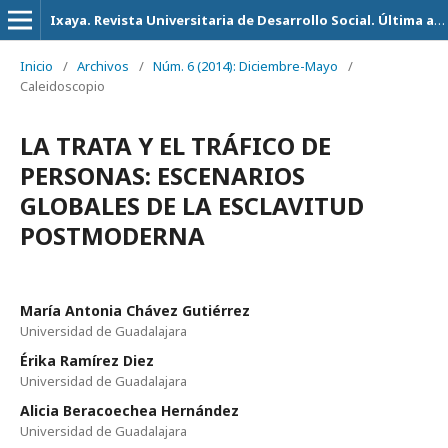
Ixaya. Revista Universitaria de Desarrollo Social. Última actualización 14 de Julio del 2026
Inicio
/
Archivos
/
Núm. 6 (2014): Diciembre-Mayo
/
Caleidoscopio
LA TRATA Y EL TRÁFICO DE
PERSONAS: ESCENARIOS
GLOBALES DE LA ESCLAVITUD
POSTMODERNA
María Antonia Chávez Gutiérrez
Universidad de Guadalajara
Érika Ramírez Diez
Universidad de Guadalajara
Alicia Beracoechea Hernández
Universidad de Guadalajara